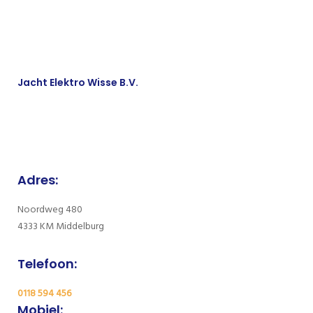
Jacht Elektro Wisse B.V.
Adres:
Noordweg 480
4333 KM Middelburg
Telefoon:
0118 594 456
Mobiel: